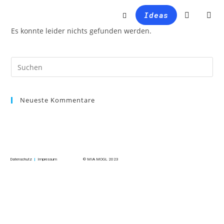
Ideas
Es konnte leider nichts gefunden werden.
Neueste Kommentare
Datenschutz
|
Impressum
© MIA MOGL 2023